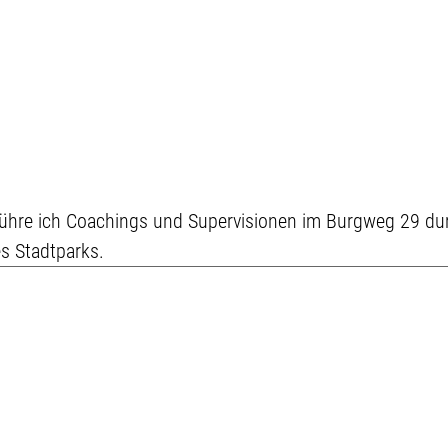
 führe ich Coachings und Supervisionen im Burgweg 29 du
s Stadtparks.