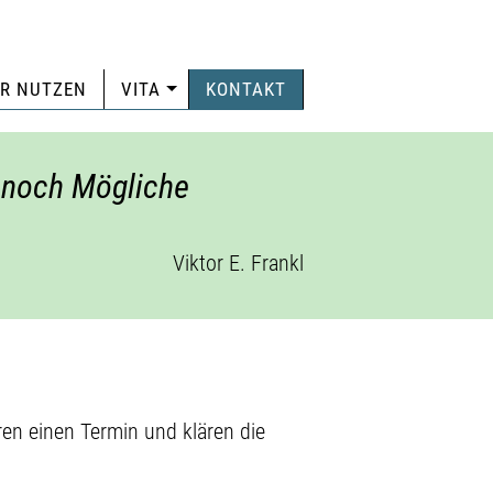
HR NUTZEN
VITA
KONTAKT
e noch Mögliche
Viktor E. Frankl
ren einen Termin und klären die